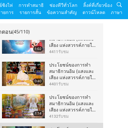
ประโยชน์ของการทำ
์ชิงไห่
การทำสมาธิ
ช่องทีวีทั่วโลก
ลิ้งค์ที่เกี่ยวข้อง
สมาธิกวนอิม (แสงและ
รายการ
รายการสั้น
ข้อความสำคัญ
ดาวน์โหลด
ภาษา
เสียง แห่งสวรรค์ภายใน)
1:06
ตอนที่ 41 จากหลายตอน
4468
รับชม
ุกตอน
(45/110)
ประโยชน์ของการทำ
สมาธิกวนอิม (แสงและ
เสียง แห่งสวรรค์ภายใน)
1:02
ตอนที่ 42 จากหลายตอน
4411
รับชม
ประโยชน์ของการทำ
สมาธิกวนอิม (แสงและ
เสียง แห่งสวรรค์ภายใน)
0:40
ตอนที่ 43 จากหลายตอน
4401
รับชม
ประโยชน์ของการทำ
สมาธิกวนอิม (แสงและ
เสียง แห่งสวรรค์ภายใน)
1:14
ตอนที่ 44 จากหลายตอน
4132
รับชม