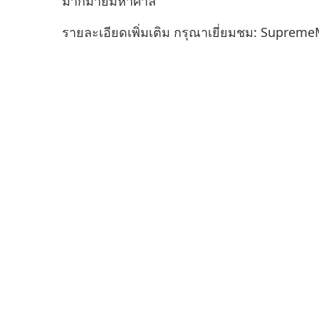
มากมายมหาศาล
รายละเอียดเพิ่มเติม กรุณาเยี่ยมชม: Supre