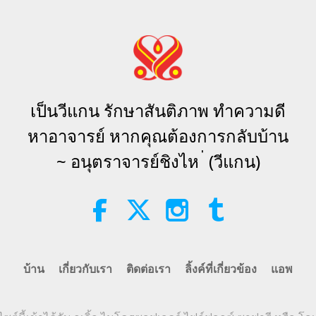
57
เป็นวีแกน รักษาสันติภาพ ทำความดี
58
หาอาจารย์ หากคุณต้องการกลับบ้าน
~ อนุตราจารย์ชิงไห ่ (วีแกน)
59
บ้าน
เกี่ยวกับเรา
ติดต่อเรา
ลิ้งค์ที่เกี่ยวข้อง
แอพ
60