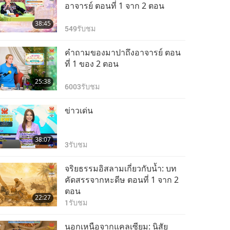
ประโยชน์ของการทำ
อาจารย์ ตอนที่ 1 จาก 2 ตอน
สมาธิกวนอิม (แสงและ
38:45
เสียง แห่งสวรรค์ภายใน)
549
รับชม
0:29
ตอนที่ 49 จากหลายตอน
3847
รับชม
คำถามของมาปาถึงอาจารย์ ตอน
ประโยชน์ของการทำ
ที่ 1 ของ 2 ตอน
สมาธิกวนอิม (แสงและ
25:38
เสียง แห่งสวรรค์ภายใน)
6003
รับชม
1:13
ตอนที่ 50 จากหลายตอน
3997
รับชม
ข่าวเด่น
ประโยชน์ของการทำ
สมาธิกวนอิม (แสงและ
38:07
เสียง แห่งสวรรค์ภายใน)
3
รับชม
0:56
ตอนที่ 51 จากหลายตอน
3861
รับชม
จริยธรรมอิสลามเกี่ยวกับน้ำ: บท
ประโยชน์ของการทำ
คัดสรรจากหะดีษ ตอนที่ 1 จาก 2
สมาธิกวนอิม (แสงและ
ตอน
22:27
เสียง แห่งสวรรค์ภายใน)
1
รับชม
1:04
ตอนที่ 52 จากหลายตอน
3948
รับชม
นอกเหนือจากแคลเซียม: นิสัย