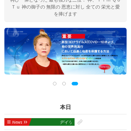
Ｔｕ 神の御子の 無限の 恩恵に対し 全ての 栄光と愛
を捧げます
本日
News
デイリーニュース ストリーム