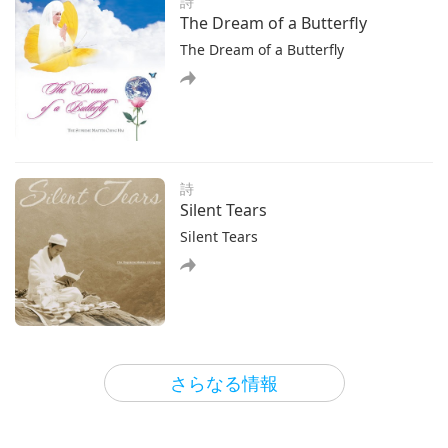
詩
した 地面を揺るがすような 大きな音がしました 私は怖く
The Dream of a Butterfly
The Dream of a Butterfly
詩
Silent Tears
Silent Tears
霊性
さらなる情報
Secrets to Effortless Spiritual
Practice
Secrets to Effortless Spiritual Practice