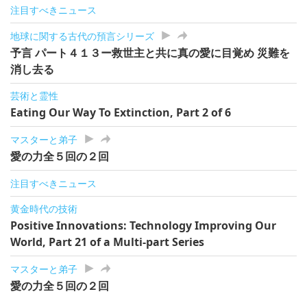
注目すべきニュース
地球に関する古代の預言シリーズ
予言 パート４１３ー救世主と共に真の愛に目覚め 災難を
消し去る
芸術と霊性
Eating Our Way To Extinction, Part 2 of 6
マスターと弟子
愛の力全５回の２回
注目すべきニュース
黄金時代の技術
Positive Innovations: Technology Improving Our
World, Part 21 of a Multi-part Series
マスターと弟子
愛の力全５回の２回