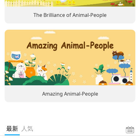
The Brilliance of Animal-People
Amazing Animal-People
最新
人気