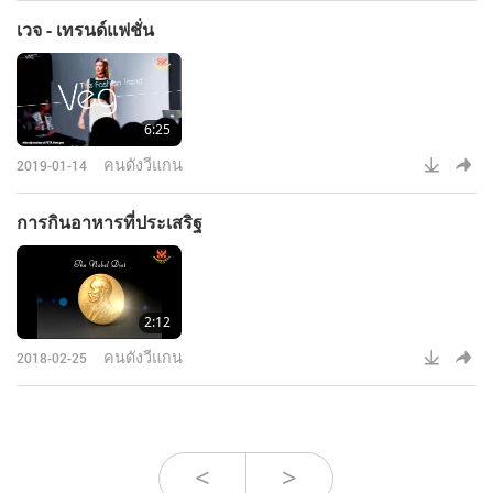
เวจ - เทรนด์แฟชั่น
6:25
คนดังวีแกน
2019-01-14
การกินอาหารที่ประเสริฐ
2:12
คนดังวีแกน
2018-02-25
<
>