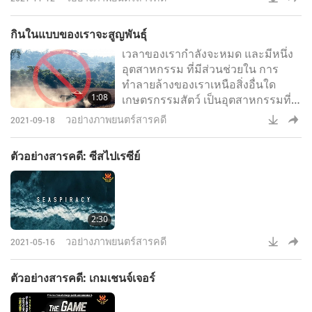
กินในแบบของเราจะสูญพันธุ์
เวลาของเรากำลังจะหมด และมีหนึ่ง
อุตสาหกรรม ที่มีส่วนช่วยใน การ
ทำลายล้างของเราเหนือสิ่งอื่นใด
1:08
เกษตรกรรมสัตว์ เป็นอุตสาหกรรมที่
ทำลายล้าง มากที่สุดบนดาวเคราะห์
วอย่างภาพยนตร์สารคดี
2021-09-18
โลกเรา เมื่อวันก่อน เราจัดการเพื่อฆ่า
กฎหมายที่เสนอซึ่ง จะมีผลกระทบ
ตัวอย่างสารคดี: ซีสไปเรซีย์
อย่างมาก นี่คือช้าง ในห้องที่ไม่มีใคร
ต้องการ ที่จะพูดถึง ได้เวลา ที่จะเปิด
เผยความจริง นี่คือทั้งหมดที่เราไปถึง
ปาฏิหาริย์สีน้ำเง
2:30
วอย่างภาพยนตร์สารคดี
2021-05-16
ตัวอย่างสารคดี: เกมเชนจ์เจอร์