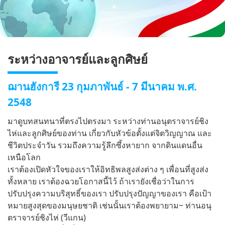
ระหว่างอาจารย์และลูกศิษย์
ฌานฮังการี 23 กุมภาพันธ์ - 7 มีนาคม พ.ศ.
2548
มาดูบทสนทนาที่ตรงไปตรงมา ระหว่างท่านอนุตราจารย์ชิง
ไห่และลูกศิษย์ของท่าน เกี่ยวกับหัวข้อตั้งแต่จิตวิญญาณ และ
ชีวิตประจำวัน รวมถึงความรู้ลึกซึ้งหายาก จากดินแดนอื่น
เหนือโลก
เราต้องเปิดหัวใจของเราให้อิทธิพลสูงส่งต่าง ๆ เพื่อนที่สูงส่ง
ทั้งหลาย เราต้องฉวยโอกาสนี้ไว้ ถ้าเรายังเชื่อว่าในการ
ปรับปรุงความบริสุทธิ์ของเรา ปรับปรุงปัญญาของเรา คือเป้า
หมายสูงสุดของมนุษยชาติ เช่นนั้นเราต้องพยายาม~ ท่านอนุ
ตราจารย์ชิงไห่ (วีแกน)