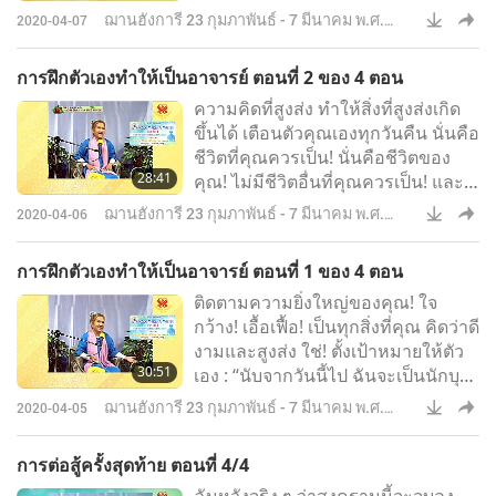
ฌานฮังการี 23 กุมภาพันธ์ - 7 มีนาคม พ.ศ.
2020-04-07
2548
การฝึกตัวเองทำให้เป็นอาจารย์ ตอนที่ 2 ของ 4 ตอน
ความคิดที่สูงส่ง ทำให้สิ่งที่สูงส่งเกิด
ขึ้นได้ เตือนตัวคุณเองทุกวันคืน นั่นคือ
ชีวิตที่คุณควรเป็น! นั่นคือชีวิตของ
28:41
คุณ! ไม่มีชีวิตอื่นที่คุณควรเป็น! และ
จากการทำอย่างนี้ ไม่เพียงคุณได้
ฌานฮังการี 23 กุมภาพันธ์ - 7 มีนาคม พ.ศ.
2020-04-06
ประโยชน์ ใครก็ตามที่มาหาคุณ ก็ได้
2548
โดยอัตโนมัติ โดยที่รู้หรือไม่รู้ก็ตาม
การฝึกตัวเองทำให้เป็นอาจารย์ ตอนที่ 1 ของ 4 ตอน
แน่นอนคุณเองได้ผลดี
ติดตามความยิ่งใหญ่ของคุณ! ใจ
กว้าง! เอื้อเฟื้อ! เป็นทุกสิ่งที่คุณ คิดว่าดี
งามและสูงส่ง ใช่! ตั้งเป้าหมายให้ตัว
30:51
เอง : “นับจากวันนี้ไป ฉันจะเป็นนักบุญ
ฉันจะทำตัวแบบนักบุญ ฉันจะไม่ฟัง
ฌานฮังการี 23 กุมภาพันธ์ - 7 มีนาคม พ.ศ.
2020-04-05
นิสัยของฉัน อีกต่อไป!” ความคิดที่
2548
สูงส่ง ทำให้สิ่งที่สูงส่งเกิดขึ้นได้ เตือน
การต่อสู้ครั้งสุดท้าย ตอนที่ 4/4
ตัวคุณเองทุกวันคืน นั่นคือชีวิตที่คุณ
ฉันหวังจริง ๆ ว่าสงครามนี้จะจบลง