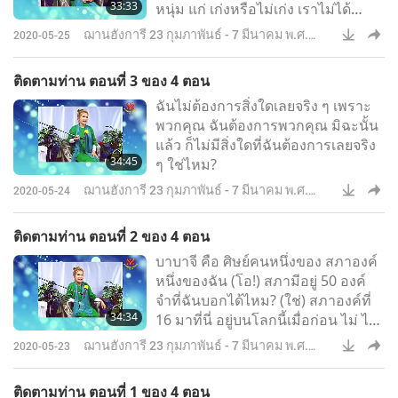
33:33
หนุ่ม แก่ เก่งหรือไม่เก่ง เราไม่ได้
ต้องการคนเก่งใด ๆ! เราไม่ได้ต้องการ
ฌานฮังการี 23 กุมภาพันธ์ - 7 มีนาคม พ.ศ.
2020-05-25
ผู้เชี่ยวชาญใด ๆ! ไม่มีปัญหา มันง่าย
2548
มาก
ติดตามท่าน ตอนที่ 3 ของ 4 ตอน
ฉันไม่ต้องการสิ่งใดเลยจริง ๆ เพราะ
พวกคุณ ฉันต้องการพวกคุณ มิฉะนั้น
แล้ว ก็ไม่มีสิ่งใดที่ฉันต้องการเลยจริง
34:45
ๆ ใช่ไหม?
ฌานฮังการี 23 กุมภาพันธ์ - 7 มีนาคม พ.ศ.
2020-05-24
2548
ติดตามท่าน ตอนที่ 2 ของ 4 ตอน
บาบาจี คือ ศิษย์คนหนึ่งของ สภาองค์
หนึ่งของฉัน (โอ!) สภามีอยู่ 50 องค์
จำที่ฉันบอกได้ไหม? (ใช่) สภาองค์ที่
34:34
16 มาที่นี่ อยู่บนโลกนี้เมื่อก่อน ไม่ ไม่
ฉันหมายถึงบนดาวเคราะห์ ดาวดวง
ฌานฮังการี 23 กุมภาพันธ์ - 7 มีนาคม พ.ศ.
2020-05-23
อื่น ไม่ใช่ดาวเคราะห์ดวงนี้
2548
ติดตามท่าน ตอนที่ 1 ของ 4 ตอน