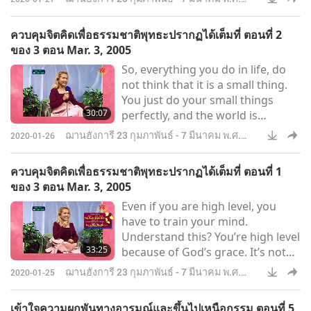
ทุกคนที่เราทำบางสิ่งผิดไป เราสร้าง
2548
กรรม
ควบคุมจิตคิดเพื่อธรรมชาติพุทธะปรากฏได้เต็มที่ ตอนที่ 2
ของ 3 ตอน Mar. 3, 2005
So, everything you do in life, do
not think that it is a small thing.
You just do your small things
30:07
perfectly, and the world is
perfect. Because, the world is
ฌานฮังการี 23 กุมภาพันธ์ - 7 มีนาคม พ.ศ.
2020-01-26
made up of all these small
2548
particles of things. That’s why
ควบคุมจิตคิดเพื่อธรรมชาติพุทธะปรากฏได้เต็มที่ ตอนที่ 1
Buddha confessed that He’s only
ของ 3 ตอน Mar. 3, 2005
human like everybody else, and
Even if you are high level, you
He became Buddha, and
have to train your mind.
everyone else, all His disciples,
Understand this? You’re high level
will also become Buddha. But
33:25
because of God’s grace. It’s not
that’s it. It’s just like in a uni
necessarily always your
ฌานฮังการี 23 กุมภาพันธ์ - 7 มีนาคม พ.ศ.
2020-01-25
merit.Humility does help a
2548
Buddha. Even though he doesn’t
เข้าใจความผูกพันทางอารมณ์และขึ้นไปเหนือกรรม ตอนที่ 5