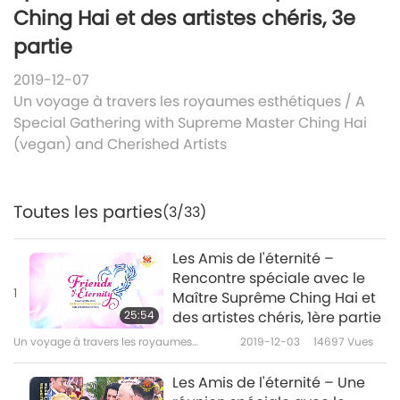
Ching Hai et des artistes chéris, 3e
partie
2019-12-07
Un voyage à travers les royaumes esthétiques
/
A
Special Gathering with Supreme Master Ching Hai
(vegan) and Cherished Artists
Toutes les parties
(3/33)
Les Amis de l'éternité –
Rencontre spéciale avec le
1
Maître Suprême Ching Hai et
25:54
des artistes chéris, 1ère partie
Un voyage à travers les royaumes
2019-12-03
14697
Vues
esthétiques
Les Amis de l'éternité – Une