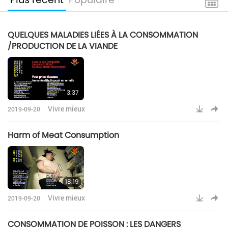
QUELQUES MALADIES LIÉES À LA CONSOMMATION
/PRODUCTION DE LA VIANDE
3:37
Vivre mieux
2019-09-20
Harm of Meat Consumption
18:19
Vivre mieux
2019-09-20
CONSOMMATION DE POISSON : LES DANGERS