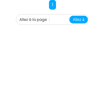
1
Allez à la page
Allez à