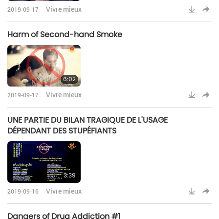
Vivre mieux
2019-09-17
Harm of Second-hand Smoke
6:02
Vivre mieux
2019-09-17
UNE PARTIE DU BILAN TRAGIQUE DE L'USAGE
DÉPENDANT DES STUPÉFIANTS
3:39
Vivre mieux
2019-09-16
Dangers of Drug Addiction #1