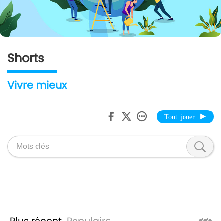
Shorts
Vivre mieux
Tout jouer
Plus récent
Populaire