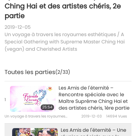
Ching Hai et des artistes chéris, 2e
partie
2019-12-05
Un voyage à travers les royaumes esthétiques
/
A
Special Gathering with Supreme Master Ching Hai
(vegan) and Cherished Artists
Toutes les parties
(2/33)
Les Amis de l'éternité –
Rencontre spéciale avec le
1
Maître Suprême Ching Hai et
25:54
des artistes chéris, 1ère partie
Un voyage à travers les royaumes
2019-12-03
14694
Vues
esthétiques
Les Amis de l'éternité – Une