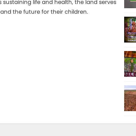
as sustaining life and health, the land serves
and the future for their children.