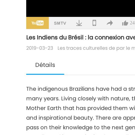
24
Les Indiens du Brésil : la connexion av
2019-03-23
Les traces culturelles de par le
Détails
The indigenous Brazilians have had a str
many years. Living closely with nature, 
Mother Earth that has provided them wi
and inspirational beauty. There are appr
pass on their knowledge to the next gener