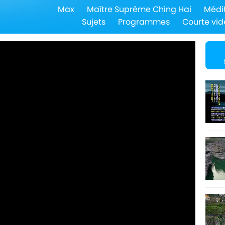
Max
Maître Suprême Ching Hai
Médi
Sujets
Programmes
Courte vid