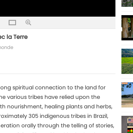
ec la Terre
 monde
ong spiritual connection to the land for
the various tribes have relied upon the
th nourishment, healing plants and herbs,
oximately 305 indigenous tribes in Brazil,
ation orally through the telling of stories,