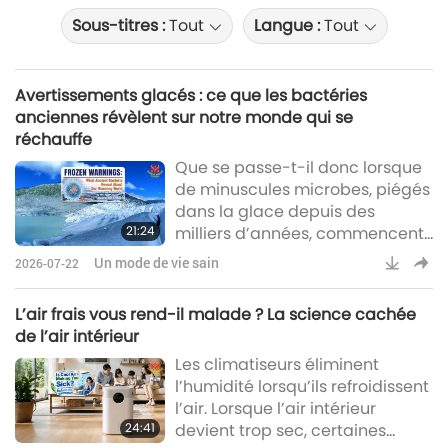
Sous-titres :
Tout
Langue :
Tout
Avertissements glacés : ce que les bactéries
anciennes révèlent sur notre monde qui se
réchauffe
Que se passe-t-il donc lorsque
de minuscules microbes, piégés
dans la glace depuis des
21:24
milliers d’années, commencent
à réapparaître ?
Un mode de vie sain
2026-07-22
L’air frais vous rend-il malade ? La science cachée
de l’air intérieur
Les climatiseurs éliminent
l’humidité lorsqu’ils refroidissent
l’air. Lorsque l’air intérieur
24:41
devient trop sec, certaines