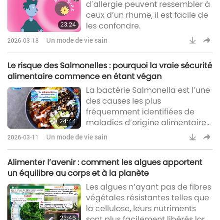
d’allergie peuvent ressembler à
ceux d’un rhume, il est facile de
23:24
les confondre.
Un mode de vie sain
2026-03-18
Le risque des Salmonelles : pourquoi la vraie sécurité
alimentaire commence en étant végan
La bactérie Salmonella est l’une
des causes les plus
fréquemment identifiées de
24:44
maladies d’origine alimentaire
dans le monde.
Un mode de vie sain
2026-03-11
Alimenter l’avenir : comment les algues apportent
un équilibre au corps et à la planète
Les algues n’ayant pas de fibres
végétales résistantes telles que
la cellulose, leurs nutriments
23:46
sont plus facilement libérés lors