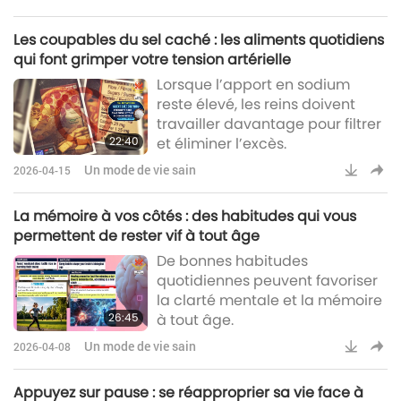
Les coupables du sel caché : les aliments quotidiens
qui font grimper votre tension artérielle
Lorsque l’apport en sodium
reste élevé, les reins doivent
travailler davantage pour filtrer
22:40
et éliminer l’excès.
Un mode de vie sain
2026-04-15
La mémoire à vos côtés : des habitudes qui vous
permettent de rester vif à tout âge
De bonnes habitudes
quotidiennes peuvent favoriser
la clarté mentale et la mémoire
26:45
à tout âge.
Un mode de vie sain
2026-04-08
Appuyez sur pause : se réapproprier sa vie face à