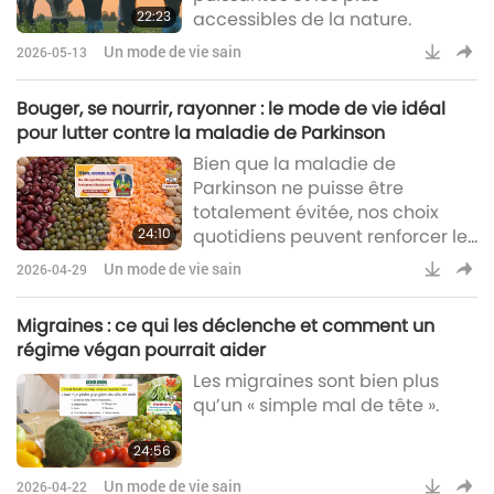
22:23
accessibles de la nature.
Un mode de vie sain
2026-05-13
Bouger, se nourrir, rayonner : le mode de vie idéal
pour lutter contre la maladie de Parkinson
Bien que la maladie de
Parkinson ne puisse être
totalement évitée, nos choix
24:10
quotidiens peuvent renforcer les
défenses naturelles de
Un mode de vie sain
2026-04-29
l’organisme.
Migraines : ce qui les déclenche et comment un
régime végan pourrait aider
Les migraines sont bien plus
qu’un « simple mal de tête ».
24:56
Un mode de vie sain
2026-04-22