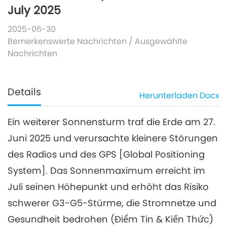
July 2025
2025-06-30
Bemerkenswerte Nachrichten
/
Ausgewählte
Nachrichten
Details
Herunterladen
Docx
Ein weiterer Sonnensturm traf die Erde am 27.
Juni 2025 und verursachte kleinere Störungen
des Radios und des GPS [Global Positioning
System]. Das Sonnenmaximum erreicht im
Juli seinen Höhepunkt und erhöht das Risiko
schwerer G3-G5-Stürme, die Stromnetze und
Gesundheit bedrohen (Điểm Tin & Kiến Thức)