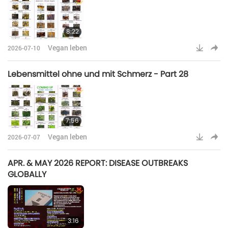
8:22
Vegan leben
2026-07-10
Lebensmittel ohne und mit Schmerz - Part 28
7:56
Vegan leben
2026-07-07
APR. & MAY 2026 REPORT: DISEASE OUTBREAKS
GLOBALLY
3:16