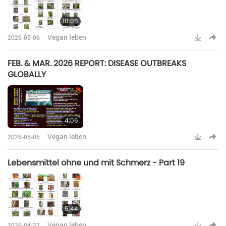
10:08
Vegan leben
2026-05-06
FEB. & MAR. 2026 REPORT: DISEASE OUTBREAKS
GLOBALLY
4:06
Vegan leben
2026-05-05
Lebensmittel ohne und mit Schmerz - Part 19
5:44
Vegan leben
2026-04-27