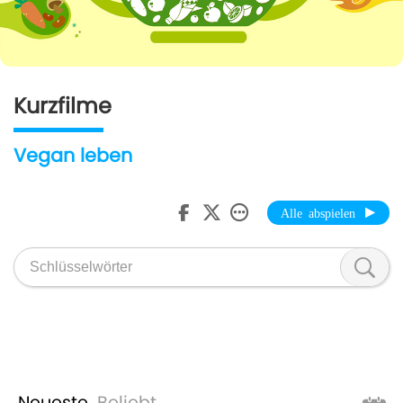
Kurzfilme
Vegan leben
Alle abspielen
Neueste
Beliebt