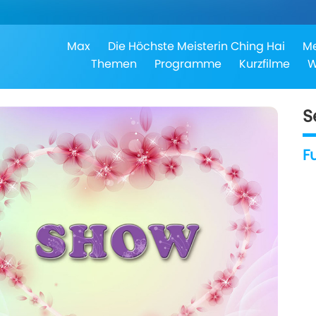
Max
Die Höchste Meisterin Ching Hai
Me
Themen
Programme
Kurzfilme
W
S
F