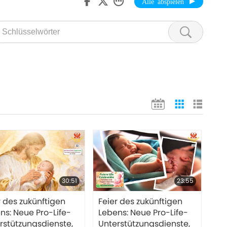
Alle abspielen
30:51
23:55
r des zukünftigen
Feier des zukünftigen
ns: Neue Pro-Life-
Lebens: Neue Pro-Life-
rstützungsdienste,
Unterstützungsdienste,