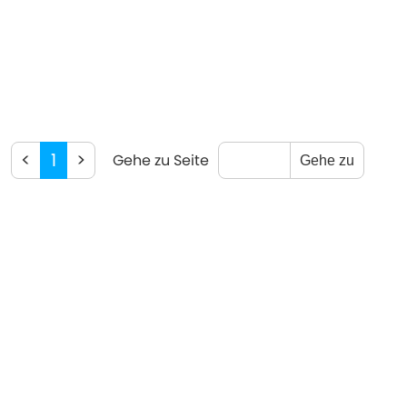
<
1
>
Gehe zu Seite
Gehe zu