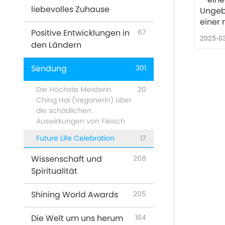
liebevolles Zuhause
Ungebo
einer 
Positive Entwicklungen in
67
2025-0
den Ländern
Sendung
301
Die Höchste Meisterin
20
Ching Hai (Veganerin) über
die schädlichen
Auswirkungen von Fleisch
Future Life Celebration
17
Wissenschaft und
268
Spiritualität
Shining World Awards
205
Die Welt um uns herum
164