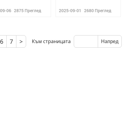
-09-06
2875
Преглед
2025-09-01
2680
Преглед
6
7
>
Към страницата
Напред