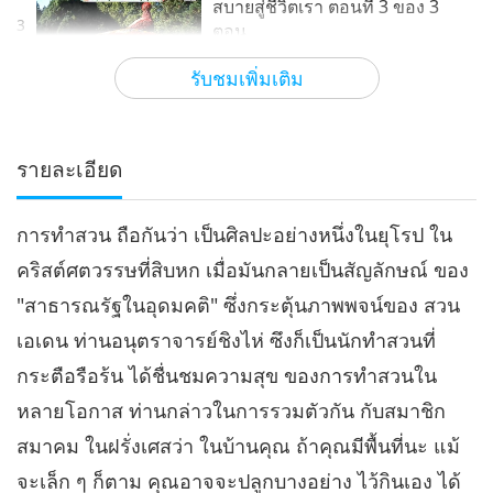
สบายสู่ชีวิตเรา ตอนที่ 3 ของ 3
3
ตอน
16:57
รับชมเพิ่มเติม
การเดินทางผ่านดินแดนแห่งสุนทรียศาสตร์
2021-09-14
4984
รับชม
รายละเอียด
การทำสวน ถือกันว่า เป็นศิลปะอย่างหนึ่งในยุโรป ใน
คริสต์ศตวรรษที่สิบหก เมื่อมันกลายเป็นสัญลักษณ์ ของ
"สาธารณรัฐในอุดมคติ" ซึ่งกระตุ้นภาพพจน์ของ สวน
เอเดน ท่านอนุตราจารย์ชิงไห่ ซึงก็เป็นนักทำสวนที่
กระตือรือร้น ได้ชื่นชมความสุข ของการทำสวนใน
หลายโอกาส ท่านกล่าวในการรวมตัวกัน กับสมาชิก
สมาคม ในฝรั่งเศสว่า ในบ้านคุณ ถ้าคุณมีพื้นที่นะ แม้
จะเล็ก ๆ ก็ตาม คุณอาจจะปลูกบางอย่าง ไว้กินเอง ได้