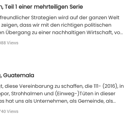
 Teil 1 einer mehrteiligen Serie
afreundlicher Strategien wird auf der ganzen Welt
zeigen, dass wir mit den richtigen politischen
 Übergang zu einer nachhaltigen Wirtschaft, von
nen.
088
Views
na, Guatemala
diese Vereinbarung zu schaffen, die 111- (2016), in
opor, Strohhalmen und (Einweg-)Tüten in dieser
 hat uns als Unternehmen, als Gemeinde, als
740
Views