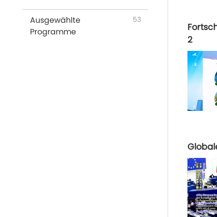
Ausgewählte
53
Fortsc
Programme
2
Global